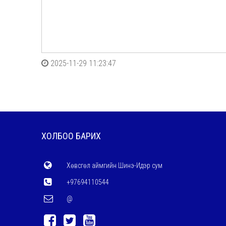
2025-11-29 11:23:47
ХОЛБОО БАРИХ
Хөвсгөл аймгийн Шинэ-Идэр сум
+97694110544
@